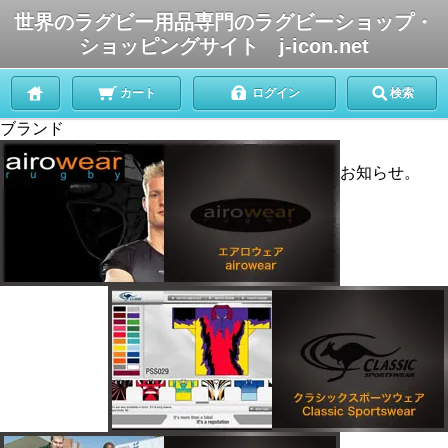
世界のラグビー用品専門のラグビーショップ・
ショッピングサイト j-icon.net
カート
ログイン
検索
ブランド
お知らせ。