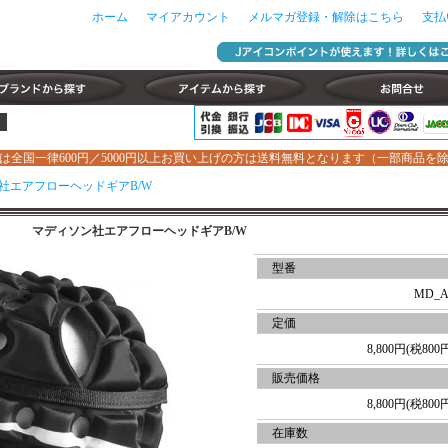
ホーム
マイアカウント
メルマガ登録・解除はこちら
支払
は全国一律600円／5000円以上お買い上げの方は送料無料となります（一部商品を
社エアフローヘッドギアB/W
マディソン社エアフローヘッドギアB/W
型番
MD_A
定価
8,800円(税800
販売価格
8,800円(税800
在庫数