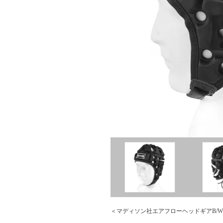
＜マディソン社エアフローヘッドギアB/