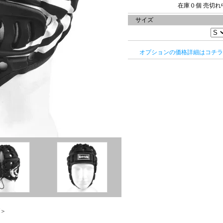
在庫０個 売切れ
サイズ
オプションの価格詳細はコチラ
W＞